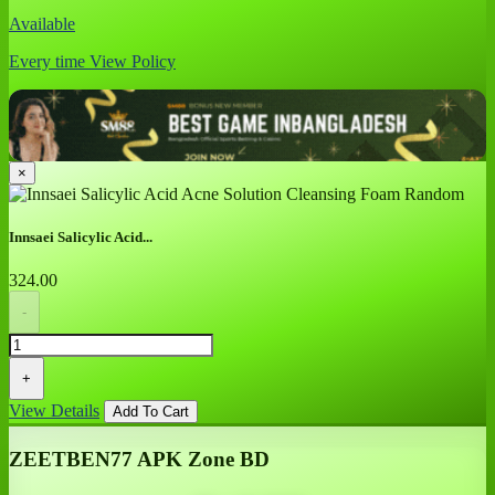
Available
Every time
View Policy
×
Innsaei Salicylic Acid...
324.00
-
+
View Details
Add To Cart
ZEETBEN77 APK Zone BD