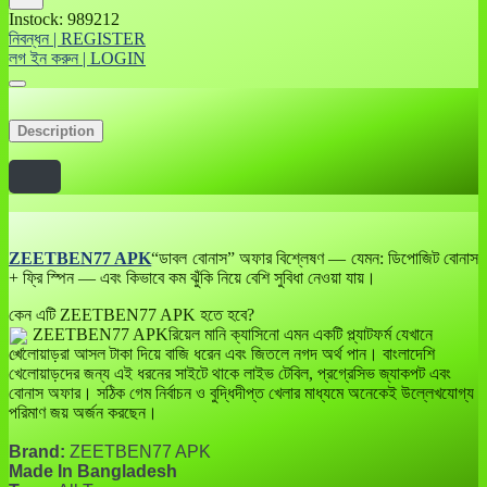
Instock: 989212
নিবন্ধন | REGISTER
লগ ইন করুন | LOGIN
Description
ZEETBEN77 APK
“ডাবল বোনাস” অফার বিশ্লেষণ — যেমন: ডিপোজিট বোনাস
+ ফ্রি স্পিন — এবং কিভাবে কম ঝুঁকি নিয়ে বেশি সুবিধা নেওয়া যায়।
কেন এটি ZEETBEN77 APK হতে হবে?
ZEETBEN77 APKরিয়েল মানি ক্যাসিনো এমন একটি প্ল্যাটফর্ম যেখানে
খেলোয়াড়রা আসল টাকা দিয়ে বাজি ধরেন এবং জিতলে নগদ অর্থ পান। বাংলাদেশি
খেলোয়াড়দের জন্য এই ধরনের সাইটে থাকে লাইভ টেবিল, প্রগ্রেসিভ জ্যাকপট এবং
বোনাস অফার। সঠিক গেম নির্বাচন ও বুদ্ধিদীপ্ত খেলার মাধ্যমে অনেকেই উল্লেখযোগ্য
পরিমাণ জয় অর্জন করছেন।
Brand:
ZEETBEN77 APK
Made In Bangladesh