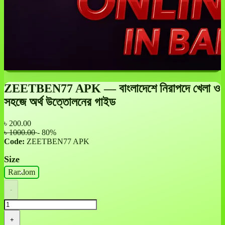
ZEETBEN77 APK — বাংলাদেশে নিরাপদে খেলা ও
সহজে অর্থ উত্তোলনের গাইড
৳
200.00
৳ 1000.00
- 80%
Code:
ZEETBEN77 APK
Size
Random
-
+