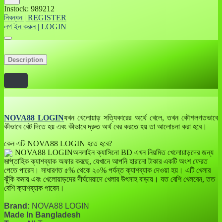
Instock: 989212
নিবন্ধন | REGISTER
লগ ইন করুন | LOGIN
Description
NOVA88 LOGIN
যখন খেলোয়াড় সত্যিকারের অর্থে খেলে, তখন কৌশলগতভাবে
কীভাবে বেট দিতে হয় এবং কীভাবে দ্রুত অর্থ বের করতে হয় তা আলোচনা করা হবে।
কেন এটি NOVA88 LOGIN হতে হবে?
NOVA88 LOGINঅনলাইন ক্যাসিনো BD এখন নিয়মিত খেলোয়াড়দের জন্য
সাপ্তাহিক ক্যাশব্যাক অফার করছে, যেখানে আপনি হারানো টাকার একটি অংশ ফেরত
পেতে পারেন। সাধারণত ৫% থেকে ২০% পর্যন্ত ক্যাশব্যাক দেওয়া হয়। এটি খেলার
ঝুঁকি কমায় এবং খেলোয়াড়দের দীর্ঘমেয়াদে খেলার উৎসাহ বাড়ায়। যত বেশি খেলবেন, তত
বেশি ক্যাশব্যাক পাবেন।
Brand:
NOVA88 LOGIN
Made In Bangladesh