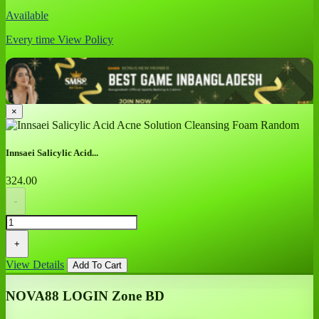
Available
Every time
View Policy
×
Innsaei Salicylic Acid...
324.00
-
+
View Details
Add To Cart
NOVA88 LOGIN Zone BD