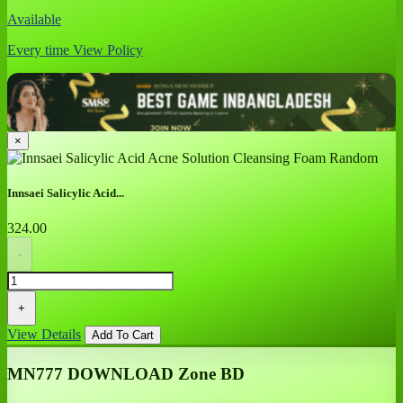
Available
Every time
View Policy
×
Innsaei Salicylic Acid...
324.00
-
+
View Details
Add To Cart
MN777 DOWNLOAD Zone BD