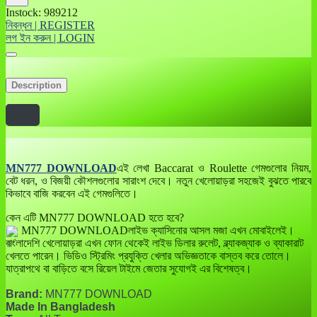
Instock: 989212
নিবন্ধন | REGISTER
লগ ইন করুন | LOGIN
Description
MN777 DOWNLOAD
এই লেখা Baccarat ও Roulette গেমগুলোর নিয়ম,
বেট ধরন, ও বিজয়ী কৌশলগুলোর সারাংশ দেবে। নতুন খেলোয়াড়রা সহজেই বুঝতে পারবে
কিভাবে বাজি করবেন এই গেমগুলিতে।
কেন এটি MN777 DOWNLOAD হতে হবে?
MN777 DOWNLOADলাইভ ক্যাসিনোর আসল মজা এখন মোবাইলেই।
বাংলাদেশি খেলোয়াড়রা এখন ফোন থেকেই লাইভ ডিলার রুলেট, ব্ল্যাকজ্যাক ও ব্যাকারাট
খেলতে পারেন। ভিডিও স্ট্রিমিং প্রযুক্তি খেলার অভিজ্ঞতাকে বাস্তব করে তোলে।
যাত্রাপথে বা বাড়িতে বসে রিয়েল টাইমে জেতার সুযোগই এর বিশেষত্ব।
Brand:
MN777 DOWNLOAD
Made In Bangladesh