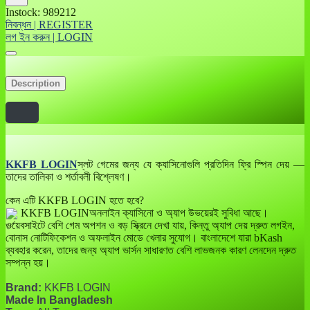
Instock: 989212
নিবন্ধন | REGISTER
লগ ইন করুন | LOGIN
Description
KKFB LOGIN
স্লট গেমের জন্য যে ক্যাসিনোগুলি প্রতিদিন ফ্রি স্পিন দেয় —
তাদের তালিকা ও শর্তাবলী বিশ্লেষণ।
কেন এটি KKFB LOGIN হতে হবে?
KKFB LOGINঅনলাইন ক্যাসিনো ও অ্যাপ উভয়েরই সুবিধা আছে।
ওয়েবসাইটে বেশি গেম অপশন ও বড় স্ক্রিনে দেখা যায়, কিন্তু অ্যাপ দেয় দ্রুত লগইন,
বোনাস নোটিফিকেশন ও অফলাইন মোডে খেলার সুযোগ। বাংলাদেশে যারা bKash
ব্যবহার করেন, তাদের জন্য অ্যাপ ভার্সন সাধারণত বেশি লাভজনক কারণ লেনদেন দ্রুত
সম্পন্ন হয়।
Brand:
KKFB LOGIN
Made In Bangladesh