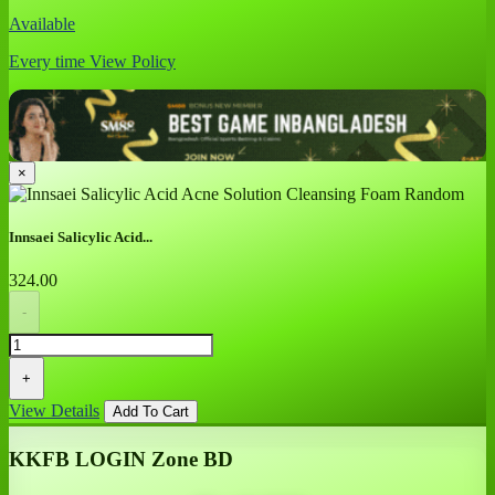
Available
Every time
View Policy
×
Innsaei Salicylic Acid...
324.00
-
+
View Details
Add To Cart
KKFB LOGIN Zone BD