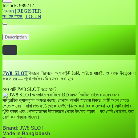
Instock: 989212
নিবন্ধন | REGISTER
লগ ইন করুন | LOGIN
Description
JW8 SLOT
কিভাবে নিরাপদে অ্যাকাউন্ট তৈরি, পরিচয় যাচাই, ও ফান্ড উত্তোলন
করতে হয় — পুরো প্রক্রিয়াটি ব্যাখ্যা করা হবে।
কেন এটি JW8 SLOT হতে হবে?
JW8 SLOTঅনলাইন ক্যাসিনো BD এখন নিয়মিত খেলোয়াড়দের জন্য
সাপ্তাহিক ক্যাশব্যাক অফার করছে, যেখানে আপনি হারানো টাকার একটি অংশ ফেরত
পেতে পারেন। সাধারণত ৫% থেকে ২০% পর্যন্ত ক্যাশব্যাক দেওয়া হয়। এটি খেলার
ঝুঁকি কমায় এবং খেলোয়াড়দের দীর্ঘমেয়াদে খেলার উৎসাহ বাড়ায়। যত বেশি খেলবেন, তত
বেশি ক্যাশব্যাক পাবেন।
Brand:
JW8 SLOT
Made In Bangladesh