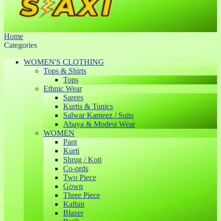
Home
Categories
WOMEN'S CLOTHING
Tops & Shirts
Tops
Ethnic Wear
Sarees
Kurtis & Tunics
Salwar Kameez / Suits
Abaya & Modest Wear
WOMEN
Pant
Kurti
Shrug / Koti
Co-ords
Two Piece
Gown
Three Piece
Kaftan
Blazer