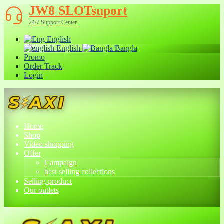
JW8 SLOTsuport
24/7 Support Center
English
English
Bangla
Promo
Order Track
Login
Home
Shop
Video shopping
Offer
Campaign
best selling collections
Selling product
Our outlets