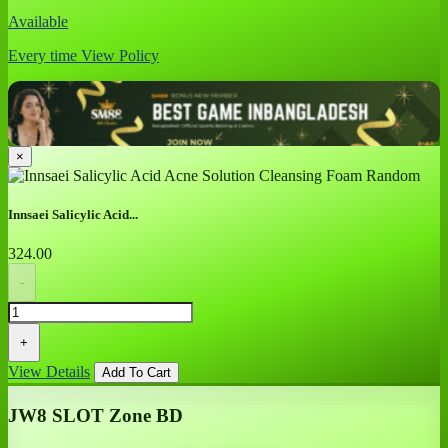
Available
Every time
View Policy
×
Innsaei Salicylic Acid...
324.00
-
+
View Details
Add To Cart
JW8 SLOT Zone BD