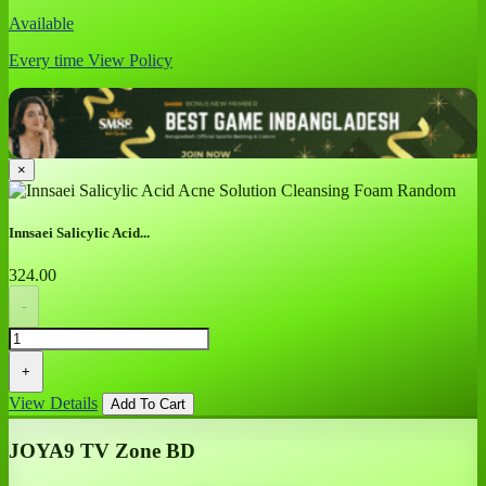
Available
Every time
View Policy
×
Innsaei Salicylic Acid...
324.00
-
+
View Details
Add To Cart
JOYA9 TV Zone BD