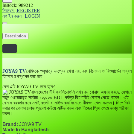
Instock: 989212
নিবন্ধন | REGISTER
লগ ইন করুন | LOGIN
Description
JOYA9 TV
গেমিংকে শুধুমাত্র ভাগ্যের খেলা নয়, বরং বিনোদন ও রিওয়ার্ডের মাধ্যম
হিসেবে উপস্থাপন করা হবে।
কেন এটি JOYA9 TV হতে হবে?
JOYA9 TVবাংলাদেশের শীর্ষ ক্যাসিনোগুলি এখন বড় বোনাস অফার করছে, যেখানে
নতুন খেলোয়াড়রা সর্বোচ্চ ১০,০০০ BDT পর্যন্ত ডিপোজিট বোনাস পেতে পারেন। এই
বোনাস ব্যবহার করে স্লট, রুলেট বা লাইভ ক্যাসিনোতে দীর্ঘক্ষণ খেলা সম্ভব। ডিপোজিট
করার পর বোনাস কোড প্রবেশ করিয়ে এক্টিভ করুন এবং নিজের প্রিয় গেমে ভাগ্য পরীক্ষা
করুন।
Brand:
JOYA9 TV
Made In Bangladesh