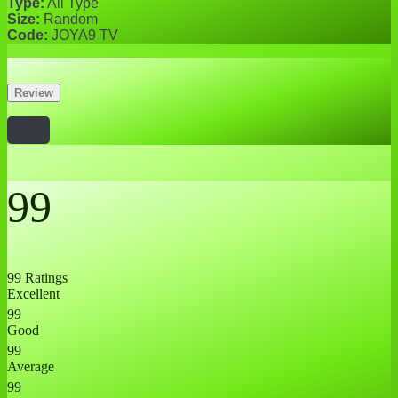
Type:
All Type
Size:
Random
Code:
JOYA9 TV
Review
99
99 Ratings
Excellent
99
Good
99
Average
99