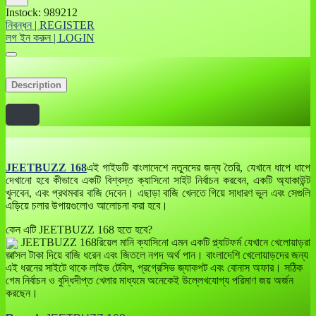
Instock: 989212
নিবন্ধন | REGISTER
লগ ইন করুন | LOGIN
Description
JEETBUZZ 168
এই গাইডটি বাংলাদেশে নতুনদের জন্য তৈরি, যেখানে ধাপে ধাপে
দেখানো হবে কীভাবে একটি বিশ্বস্ত ক্যাসিনো সাইট নির্বাচন করবেন, একটি অ্যাকাউন্ট
খুলবেন, এবং প্রথমবার বাজি দেবেন। এছাড়া বাজি খেলতে গিয়ে সাধারণ ভুল এবং সেগুলি
এড়িয়ে চলার উপায়গুলোও আলোচনা করা হবে।
কেন এটি JEETBUZZ 168 হতে হবে?
JEETBUZZ 168রিয়েল মানি ক্যাসিনো এমন একটি প্ল্যাটফর্ম যেখানে খেলোয়াড়রা
আসল টাকা দিয়ে বাজি ধরেন এবং জিতলে নগদ অর্থ পান। বাংলাদেশি খেলোয়াড়দের জন্য
এই ধরনের সাইটে থাকে লাইভ টেবিল, প্রগ্রেসিভ জ্যাকপট এবং বোনাস অফার। সঠিক
গেম নির্বাচন ও বুদ্ধিদীপ্ত খেলার মাধ্যমে অনেকেই উল্লেখযোগ্য পরিমাণ জয় অর্জন
করছেন।