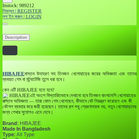
Instock: 989212
নিবন্ধন | REGISTER
লগ ইন করুন | LOGIN
Description
HIBAJEE
বাস্তব উদাহরণ সহ তিনজন খেলোয়াড়ের জয়ের অভিজ্ঞতা এবং তাদের
ব্যবহৃত গেম বা স্ট্র্যাটেজি তুলে ধরা হবে।
কেন এটি HIBAJEE হতে হবে?
HIBAJEEএই অংশে বিস্তারিতভাবে দেখানো হবে তিনজন বাংলাদেশি খেলোয়াড়ের
বাস্তব অভিজ্ঞতা — তারা কোন গেম খেলেছেন, কীভাবে বেট নিয়ন্ত্রণ করেছেন এবং কী
কৌশল ব্যবহার করে জয়ী হয়েছেন। তাদের গল্প শুধু প্রেরণাদায়ক নয়, নতুন খেলোয়াড়দের
জন্য শেখার সুযোগও এনে দেবে।
Brand:
HIBAJEE
Made In Bangladesh
Type:
All Type