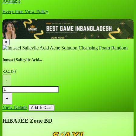
Available
Every time
View Policy
×
Innsaei Salicylic Acid...
324.00
-
+
View Details
Add To Cart
HIBAJEE Zone BD