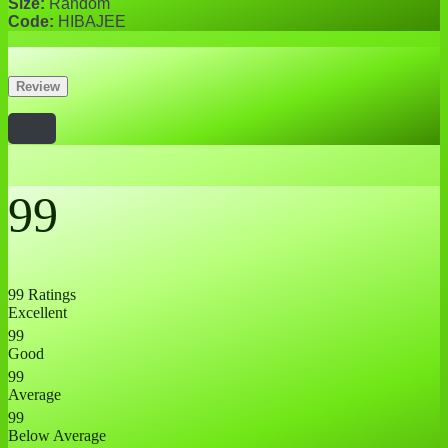
Size:
Random
Code:
HIBAJEE
Review
99
99 Ratings
Excellent
99
Good
99
Average
99
Below Average