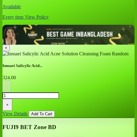
Available
Every time
View Policy
×
Innsaei Salicylic Acid...
324.00
-
+
View Details
Add To Cart
FUJI9 BET Zone BD