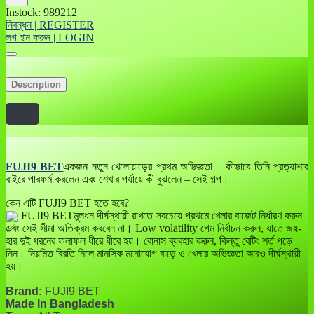
Instock: 989212
নিবন্ধন | REGISTER
লগ ইন করুন | LOGIN
Description
FUJI9 BET
একজন নতুন খেলোয়াড়ের প্রথম অভিজ্ঞতা – কীভাবে তিনি প্রত্যাশার
বাইরে পারফর্ম করলেন এবং শেখার পর্যায়ে কী বুঝলেন – সেই গল্প।
কেন এটি FUJI9 BET হতে হবে?
FUJI9 BETমূলধন দীর্ঘস্থায়ী রাখতে সবচেয়ে প্রথমে খেলার বাজেট নির্ধারণ করুন
এবং সেই সীমা অতিক্রম করবেন না। Low volatility গেম নির্বাচন করুন, যাতে জয়-
হার দুই ধরনের ফলাফল ধীরে ধীরে হয়। বোনাস ব্যবহার করুন, কিন্তু বেটিং শর্ত পড়ে
নিন। নিয়মিত বিরতি নিলে মানসিক মনোযোগ বাড়ে ও খেলার অভিজ্ঞতা আরও দীর্ঘস্থায়ী
হয়।
Brand:
FUJI9 BET
Made In Bangladesh