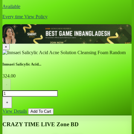
Available
Every time
View Policy
×
Innsaei Salicylic Acid...
324.00
-
+
View Details
Add To Cart
CRAZY TIME LIVE Zone BD