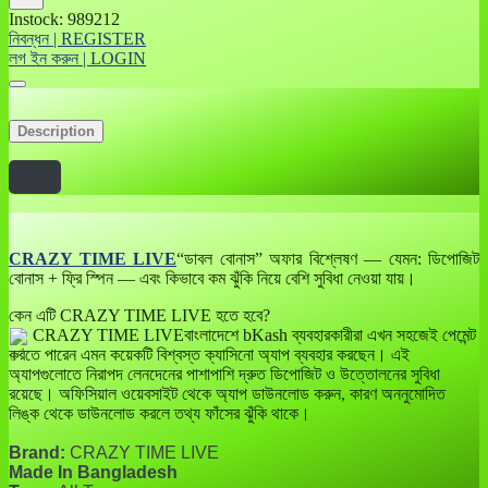
Instock: 989212
নিবন্ধন | REGISTER
লগ ইন করুন | LOGIN
Description
CRAZY TIME LIVE
“ডাবল বোনাস” অফার বিশ্লেষণ — যেমন: ডিপোজিট
বোনাস + ফ্রি স্পিন — এবং কিভাবে কম ঝুঁকি নিয়ে বেশি সুবিধা নেওয়া যায়।
কেন এটি CRAZY TIME LIVE হতে হবে?
CRAZY TIME LIVEবাংলাদেশে bKash ব্যবহারকারীরা এখন সহজেই পেমেন্ট
করতে পারেন এমন কয়েকটি বিশ্বস্ত ক্যাসিনো অ্যাপ ব্যবহার করছেন। এই
অ্যাপগুলোতে নিরাপদ লেনদেনের পাশাপাশি দ্রুত ডিপোজিট ও উত্তোলনের সুবিধা
রয়েছে। অফিসিয়াল ওয়েবসাইট থেকে অ্যাপ ডাউনলোড করুন, কারণ অননুমোদিত
লিঙ্ক থেকে ডাউনলোড করলে তথ্য ফাঁসের ঝুঁকি থাকে।
Brand:
CRAZY TIME LIVE
Made In Bangladesh