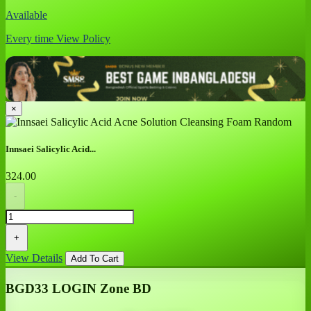
Available
Every time
View Policy
×
Innsaei Salicylic Acid...
324.00
-
+
View Details
Add To Cart
BGD33 LOGIN Zone BD