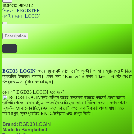
Instock: 989212
নিবন্ধন | REGISTER
লগ ইন করুন | LOGIN
Description
BGD33 LOGIN
এখানে ব্যাকারাট গেমে বেটিং প্যাটার্ন ও মানি ম্যানেজমেন্ট নিয়ে
ব্যবহারিক উদাহরণ থাকবে। কোন সময় ‘Banker’ ও কখন ‘Player’ এ বেট দেওয়া
উপযুক্ত – তা বুঝিয়ে দেওয়া হবে।
কেন এটি BGD33 LOGIN হতে হবে?
BGD33 LOGINস্লট মেশিনে জয়ের সম্ভাবনা বাড়াতে প্যাটার্ন বোঝা দরকার।
প্রতিটি গেমের বোনাস রাউন্ড, পে-লাইন ও চিহ্নের আচরণ নিরীক্ষা করুন। কখন বোনাস
অ্যাক্টিভ হয় বা কোন চিহ্নে জয় আসে তা নোট রাখলে একটি ধারণা পাওয়া যায়। তবে
স্মরণ রাখুন, স্লট পুরোটাই RNG-ভিত্তিক এবং ভাগ্য নির্ভর।
Brand:
BGD33 LOGIN
Made In Bangladesh