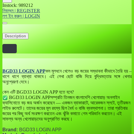
Instock: 989212
নিবন্ধন | REGISTER
লগ ইন করুন | LOGIN
Description
BGD33 LOGIN APP
কম মূলধনে খেলেও বড় জয়ের সম্ভাবনা কীভাবে তৈরি হয় –
ধাপে ধাপে ব্যাখ্যা থাকবে। এই লেখা ছোট বাজি দিয়ে বুদ্ধিমত্তার সঙ্গে খেলার
অনুপ্রেরণা দেবে।
কেন এটি BGD33 LOGIN APP হতে হবে?
BGD33 LOGIN APPসম্প্রতি তিনজন বাংলাদেশি খেলোয়াড় অনলাইন
ক্যাসিনোতে বড় জয় অর্জন করেছেন — একজন ব্যাকারাটে, আরেকজন স্লটে, তৃতীয়জন
লাইভ রুলেটে। তাদের জয়ের মূল রহস্য ছিল ধৈর্য ও বাজি ব্যবস্থাপনা। তারা প্রতিবার
জয়ের পর কিছু অর্থ সংরক্ষণ করতেন এবং ঝুঁকি কমাতে গেম পরিবর্তন করতেন। এই
সাফল্য অন্য খেলোয়াড়দের অনুপ্রাণিত করছে।
Brand:
BGD33 LOGIN APP