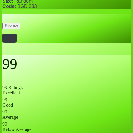
Size:
Random
Code:
BGD 333
Review
99
99 Ratings
Excellent
99
Good
99
Average
99
Below Average