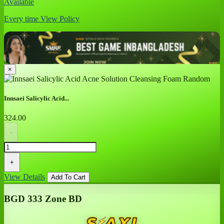
Available
Every time
View Policy
×
Innsaei Salicylic Acid...
324.00
-
+
View Details
Add To Cart
BGD 333 Zone BD