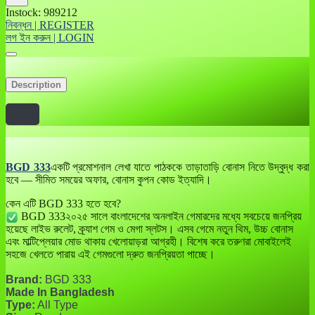
Instock: 989212
নিবন্ধন | REGISTER
লগ ইন করুন | LOGIN
Description
BGD 333
একটি প্রমোশনাল লেখা যাতে পাঠককে তাড়াতাড়ি বোনাস নিতে উদ্বুদ্ধ করা
হবে — সীমিত সময়ের অফার, বোনাস কুপন কোড ইত্যাদি।
কেন এটি BGD 333 হতে হবে?
BGD 333২০২৫ সালে বাংলাদেশের অনলাইন গেমারদের মধ্যে সবচেয়ে জনপ্রিয়
হয়েছে লাইভ রুলেট, ক্র্যাশ গেম ও মেগা স্লটস। এসব গেমে নতুন থিম, উচ্চ বোনাস
এবং মাল্টিপ্লেয়ার মোড থাকায় খেলোয়াড়রা আগ্রহী। বিশেষ করে তরুণরা মোবাইলেই
সহজে খেলতে পারায় এই গেমগুলো দ্রুত জনপ্রিয়তা পাচ্ছে।
Brand:
BGD 333
Made In Bangladesh
Type:
All Type