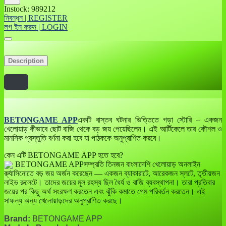
Instock: 989212
নিবন্ধন | REGISTER
লগ ইন করুন | LOGIN
Description
BETONGAME APP
একটি বাস্তব ঘটনার ভিত্তিতে গড়া স্টোরি – একজন
খেলোয়াড় কীভাবে ছোট বাজি থেকে বড় জয় পেয়েছিলেন। এই আর্টিকেলে তার কৌশল ও
মানসিক প্রস্তুতি বর্ণনা করা হবে যা পাঠককে অনুপ্রাণিত করবে।
কেন এটি BETONGAME APP হতে হবে?
BETONGAME APPসম্প্রতি তিনজন বাংলাদেশি খেলোয়াড় অনলাইন
ক্যাসিনোতে বড় জয় অর্জন করেছেন — একজন ব্যাকারাটে, আরেকজন স্লটে, তৃতীয়জন
লাইভ রুলেটে। তাদের জয়ের মূল রহস্য ছিল ধৈর্য ও বাজি ব্যবস্থাপনা। তারা প্রতিবার
জয়ের পর কিছু অর্থ সংরক্ষণ করতেন এবং ঝুঁকি কমাতে গেম পরিবর্তন করতেন। এই
সাফল্য অন্য খেলোয়াড়দের অনুপ্রাণিত করছে।
Brand:
BETONGAME APP