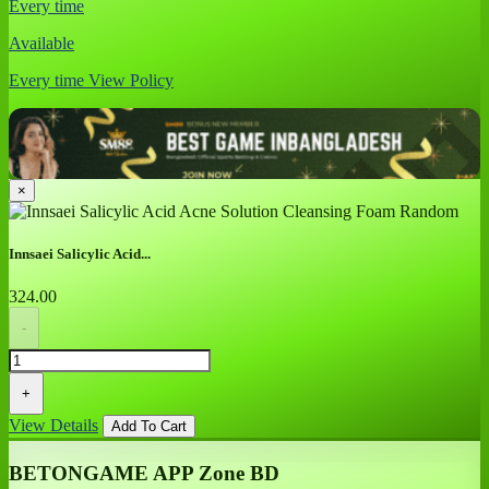
Every time
Available
Every time
View Policy
×
Innsaei Salicylic Acid...
324.00
-
+
View Details
Add To Cart
BETONGAME APP Zone BD