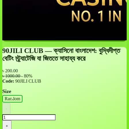
90JILI CLUB — ক্যাসিনো বাংলাদেশ: বুদ্ধিদীপ্ত
বেটিং স্ট্র্যাটেজি যা জিততে সাহায্য করে
৳
200.00
৳ 1000.00
- 80%
Code:
90JILI CLUB
Size
Random
-
+