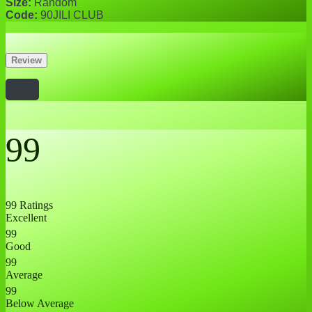
Size:
Random
Code:
90JILI CLUB
Review
99
99 Ratings
Excellent
99
Good
99
Average
99
Below Average