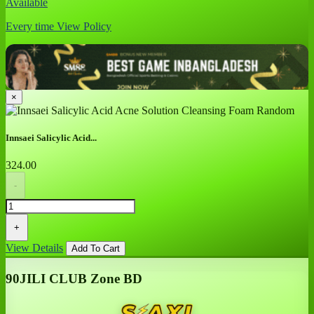
Available
Every time
View Policy
×
Innsaei Salicylic Acid...
324.00
-
+
View Details
Add To Cart
90JILI CLUB Zone BD