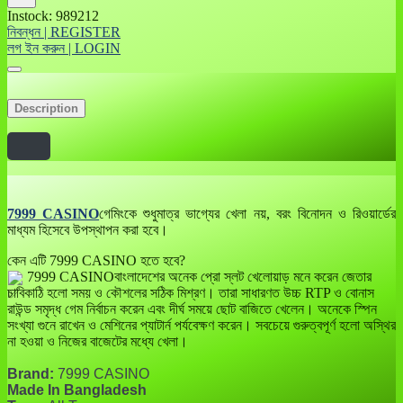
Instock: 989212
নিবন্ধন | REGISTER
লগ ইন করুন | LOGIN
Description
7999 CASINO
গেমিংকে শুধুমাত্র ভাগ্যের খেলা নয়, বরং বিনোদন ও রিওয়ার্ডের
মাধ্যম হিসেবে উপস্থাপন করা হবে।
কেন এটি 7999 CASINO হতে হবে?
7999 CASINOবাংলাদেশের অনেক প্রো স্লট খেলোয়াড় মনে করেন জেতার
চাবিকাঠি হলো সময় ও কৌশলের সঠিক মিশ্রণ। তারা সাধারণত উচ্চ RTP ও বোনাস
রাউন্ড সমৃদ্ধ গেম নির্বাচন করেন এবং দীর্ঘ সময়ে ছোট বাজিতে খেলেন। অনেকে স্পিন
সংখ্যা গুনে রাখেন ও মেশিনের প্যাটার্ন পর্যবেক্ষণ করেন। সবচেয়ে গুরুত্বপূর্ণ হলো অস্থির
না হওয়া ও নিজের বাজেটের মধ্যে খেলা।
Brand:
7999 CASINO
Made In Bangladesh