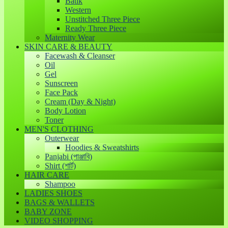
Batik
Western
Unstitched Three Piece
Ready Three Piece
Maternity Wear
SKIN CARE & BEAUTY
Facewash & Cleanser
Oil
Gel
Sunscreen
Face Pack
Cream (Day & Night)
Body Lotion
Toner
MEN'S CLOTHING
Outerwear
Hoodies & Sweatshirts
Panjabi (পাঞ্জাবি)
Shirt (শার্ট)
HAIR CARE
Shampoo
LADIES SHOES
BAGS & WALLETS
BABY ZONE
VIDEO SHOPPING