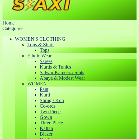
Home
Categories
WOMEN'S CLOTHING
Tops & Shirts
Tops
Ethnic Wear
Sarees
Kurtis & Tunics
Salwar Kameez / Suits
Abaya & Modest Wear
WOMEN
Pant
Kurti
Shrug / Koti
Co-ords
Two Piece
Gown
Three Piece
Kaftan
Blazer