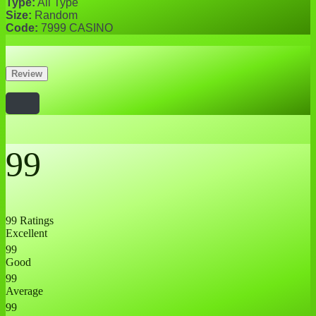
Type:
All Type
Size:
Random
Code:
7999 CASINO
Review
99
99 Ratings
Excellent
99
Good
99
Average
99