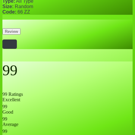
Type:
All Type
Size:
Random
Code:
66 ZZ
Review
99
99 Ratings
Excellent
99
Good
99
Average
99