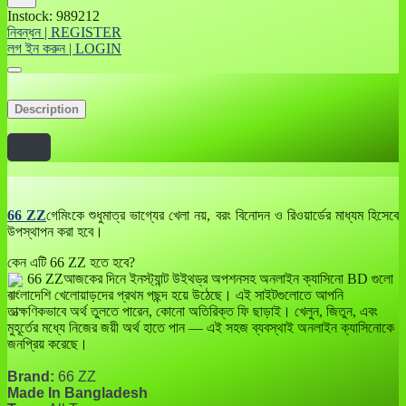
Instock: 989212
নিবন্ধন | REGISTER
লগ ইন করুন | LOGIN
Description
66 ZZ
গেমিংকে শুধুমাত্র ভাগ্যের খেলা নয়, বরং বিনোদন ও রিওয়ার্ডের মাধ্যম হিসেবে
উপস্থাপন করা হবে।
কেন এটি 66 ZZ হতে হবে?
66 ZZআজকের দিনে ইনস্ট্যান্ট উইথড্র অপশনসহ অনলাইন ক্যাসিনো BD গুলো
বাংলাদেশি খেলোয়াড়দের প্রথম পছন্দ হয়ে উঠেছে। এই সাইটগুলোতে আপনি
তাত্ক্ষণিকভাবে অর্থ তুলতে পারেন, কোনো অতিরিক্ত ফি ছাড়াই। খেলুন, জিতুন, এবং
মুহূর্তের মধ্যে নিজের জয়ী অর্থ হাতে পান — এই সহজ ব্যবস্থাই অনলাইন ক্যাসিনোকে
জনপ্রিয় করেছে।
Brand:
66 ZZ
Made In Bangladesh