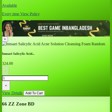
Available
Every time
View Policy
×
Innsaei Salicylic Acid...
324.00
-
+
View Details
Add To Cart
66 ZZ Zone BD