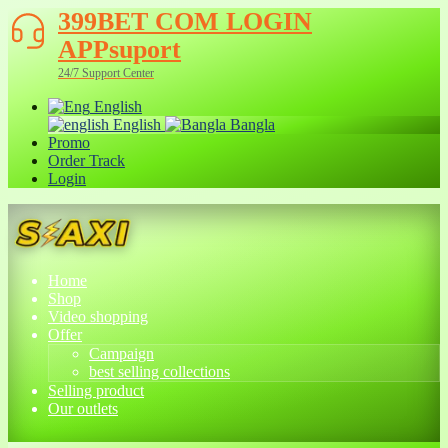
399BET COM LOGIN
APPsuport
24/7 Support Center
English
English
Bangla
Promo
Order Track
Login
Home
Shop
Video shopping
Offer
Campaign
best selling collections
Selling product
Our outlets