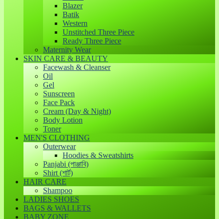
Blazer
Batik
Western
Unstitched Three Piece
Ready Three Piece
Maternity Wear
SKIN CARE & BEAUTY
Facewash & Cleanser
Oil
Gel
Sunscreen
Face Pack
Cream (Day & Night)
Body Lotion
Toner
MEN'S CLOTHING
Outerwear
Hoodies & Sweatshirts
Panjabi (পাঞ্জাবি)
Shirt (শার্ট)
HAIR CARE
Shampoo
LADIES SHOES
BAGS & WALLETS
BABY ZONE