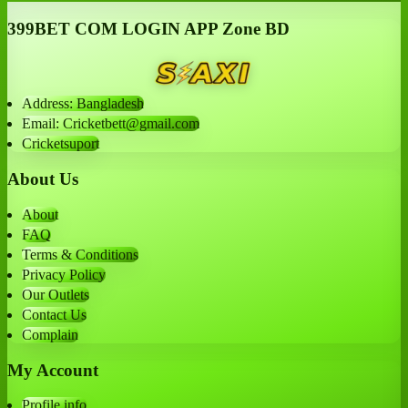
399BET COM LOGIN APP Zone BD
Address: Bangladesh
Email: Cricketbett@gmail.com
Cricketsuport
About Us
About
FAQ
Terms & Conditions
Privacy Policy
Our Outlets
Contact Us
Complain
My Account
Profile info